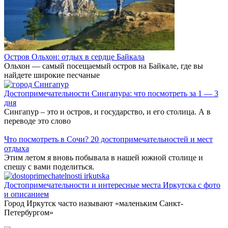
Остров Ольхон: отдых в сердце Байкала
Ольхон — самый посещаемый остров на Байкале, где вы
найдете широкие песчаные
Достопримечательности Сингапура: что посмотреть за 1 — 3
дня
Сингапур – это и остров, и государство, и его столица. А в
переводе это слово
Что посмотреть в Сочи? 20 достопримечательностей и мест
отдыха
Этим летом я вновь побывала в нашей южной столице и
спешу с вами поделиться.
Достопримечательности и интересные места Иркутска с фото
и описанием
Город Иркутск часто называют «маленьким Санкт-
Петербургом»