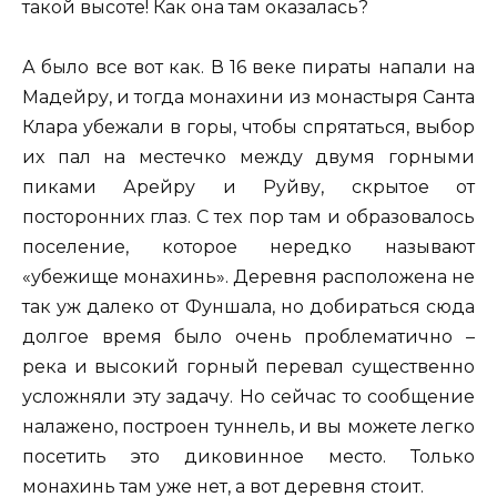
такой высоте! Как она там оказалась?
А было все вот как. В 16 веке пираты напали на
Мадейру, и тогда монахини из монастыря Санта
Клара убежали в горы, чтобы спрятаться, выбор
их пал на местечко между двумя горными
пиками Арейру и Руйву, скрытое от
посторонних глаз. С тех пор там и образовалось
поселение, которое нередко называют
«убежище монахинь». Деревня расположена не
так уж далеко от Фуншала, но добираться сюда
долгое время было очень проблематично –
река и высокий горный перевал существенно
усложняли эту задачу. Но сейчас то сообщение
налажено, построен туннель, и вы можете легко
посетить это диковинное место. Только
монахинь там уже нет, а вот деревня стоит.