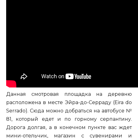
Данная смотровая площадка на деревню
расположена в месте Эйра-до-Серраду (Eira do
Serrado). Сюда можно добраться на автобусе №
81, который едет и по горному серпантину.
Дорога долгая, а в конечном пункте вас ждет
мини-отельчик, магазин с сувенирами и