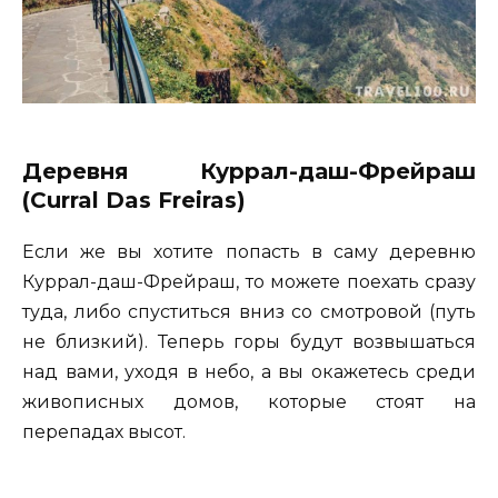
Деревня Куррал-даш-Фрейраш
(Curral Das Freiras)
Если же вы хотите попасть в саму деревню
Куррал-даш-Фрейраш, то можете поехать сразу
туда, либо спуститься вниз со смотровой (путь
не близкий). Теперь горы будут возвышаться
над вами, уходя в небо, а вы окажетесь среди
живописных домов, которые стоят на
перепадах высот.