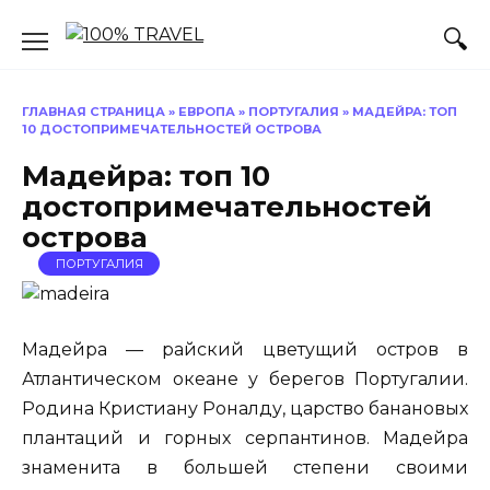
Перейти
к
содержанию
ГЛАВНАЯ СТРАНИЦА
»
ЕВРОПА
»
ПОРТУГАЛИЯ
»
МАДЕЙРА: ТОП
10 ДОСТОПРИМЕЧАТЕЛЬНОСТЕЙ ОСТРОВА
Мадейра: топ 10
достопримечательностей
острова
ПОРТУГАЛИЯ
Мадейра — райский цветущий остров в
Атлантическом океане у берегов Португалии.
Родина Кристиану Роналду, царство банановых
плантаций и горных серпантинов. Мадейра
знаменита в большей степени своими