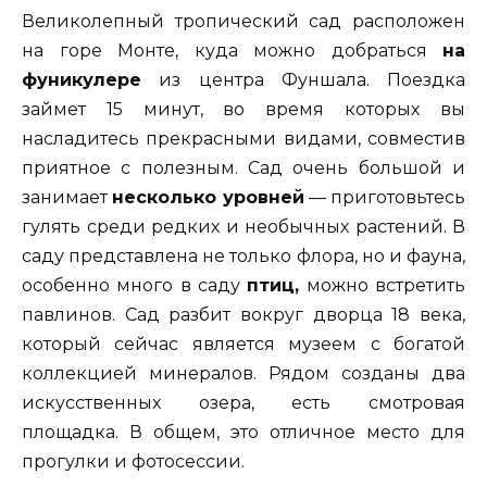
Великолепный тропический сад расположен
на горе Монте, куда можно добраться
на
фуникулере
из центра Фуншала. Поездка
займет 15 минут, во время которых вы
насладитесь прекрасными видами, совместив
приятное с полезным. Сад очень большой и
занимает
несколько уровней
— приготовьтесь
гулять среди редких и необычных растений. В
саду представлена не только флора, но и фауна,
особенно много в саду
птиц,
можно встретить
павлинов. Сад разбит вокруг дворца 18 века,
который сейчас является музеем с богатой
коллекцией минералов. Рядом созданы два
искусственных озера, есть смотровая
площадка. В общем, это отличное место для
прогулки и фотосессии.