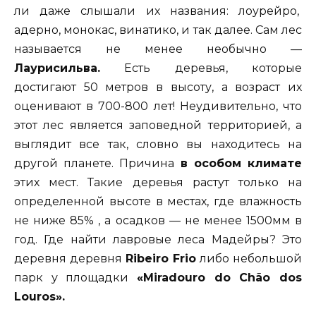
ли даже слышали их названия: лоурейро,
адерно, монокас, винатико, и так далее. Сам лес
называется не менее необычно —
Лаурисильва.
Есть деревья, которые
достигают 50 метров в высоту, а возраст их
оценивают в 700-800 лет! Неудивительно, что
этот лес является заповедной территорией, а
выглядит все так, словно вы находитесь на
другой планете. Причина
в особом климате
этих мест. Такие деревья растут только на
определенной высоте в местах, где влажность
не ниже 85% , а осадков — не менее 1500мм в
год. Где найти лавровые леса Мадейры? Это
деревня деревня
Ribeiro Frio
либо небольшой
парк у площадки
«Miradouro do Chão dos
Louros».