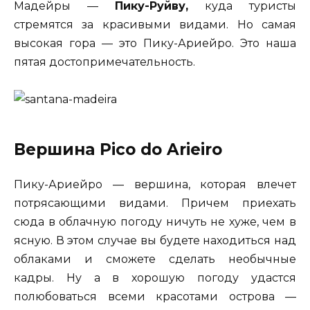
Мадейры —
Пику-Руйву,
куда туристы
стремятся за красивыми видами. Но самая
высокая гора — это Пику-Ариейро. Это наша
пятая достопримечательность.
Вершина Pico do Arieiro
Пику-Ариейро — вершина, которая влечет
потрясающими видами. Причем приехать
сюда в облачную погоду ничуть не хуже, чем в
ясную. В этом случае вы будете находиться над
облаками и сможете сделать необычные
кадры. Ну а в хорошую погоду удастся
полюбоваться всеми красотами острова —