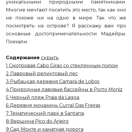
уникальными природными памятниками.
Многие мечтают посетить это место, так как оно
не похоже ни на одно в мире. Так что же
посмотреть на острове? Я расскажу вам про
основные достопримечательности Мадейры.
Поехали.
Содержание
скрыть
1
Смотровая Cabo Girao со стеклянным полом
2
Лавровый реликтовый лес
3
Рыбацкая деревня Camara de Lobos
4
Природные лавовые бассейны в Porto Moniz
5
Черный пляж Praia da Lagoa
6
Деревня монахинь Curral Das Freiras
7
Тематический парк в Santana
8
Вершина Pico do Arieiro
9
Сад Монте и канатная дорога