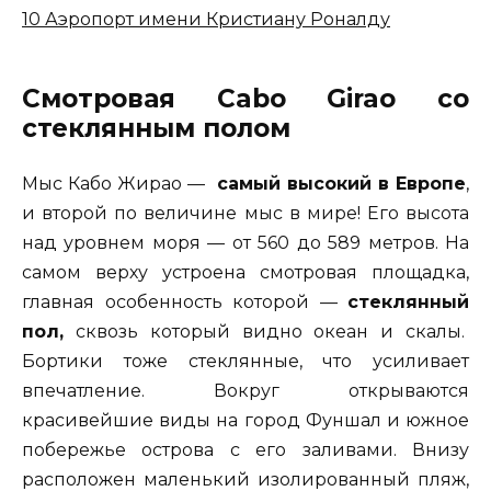
10
Аэропорт имени Кристиану Роналду
Смотровая Cabo Girao со
стеклянным полом
Мыс Кабо Жирао —
самый высокий в Европе
,
и второй по величине мыс в мире! Его высота
над уровнем моря — от 560 до 589 метров. На
самом верху устроена смотровая площадка,
главная особенность которой —
стеклянный
пол,
сквозь который видно океан и скалы.
Бортики тоже стеклянные, что усиливает
впечатление. Вокруг открываются
красивейшие виды на город Фуншал и южное
побережье острова с его заливами. Внизу
расположен маленький изолированный пляж,