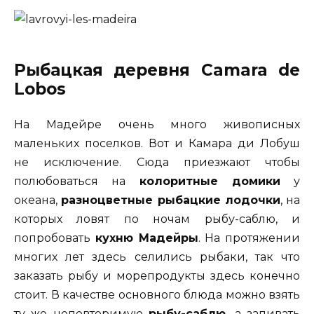
Рыбацкая деревня
Camara de
Lobos
На Мадейре очень много живописных
маленьких поселков. Вот и Камара ди Лобуш
не исключение. Сюда приезжают чтобы
полюбоваться на
колоритные домики
у
океана,
разноцветные рыбацкие лодочки
, на
которых ловят по ночам рыбу-саблю, и
попробовать
кухню Мадейры
. На протяжении
многих лет здесь селились рыбаки, так что
заказать рыбу и морепродукты здесь конечно
стоит. В качестве основного блюда можно взять
ту же неповторимую
рыбу-саблю,
а запивать