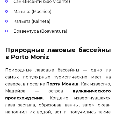
Сан-Висенти (Sao Vicente)
Мачико (Machico)
Кальета (Kalheta)
Боавентура (Boaventura)
Природные лавовые бассейны
в Porto Moniz
Природные лавовые бассейны — одно из
самых популярных туристических мест на
севере, в поселке
Порту Мониш.
Как известно,
Мадейра — остров
вулканического
происхождения.
Когда-то извергнувшаяся
лава застыла, образовав ванны, затем океан
наполнил их водой, вот и получились такие