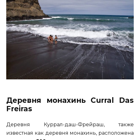
Деревня монахинь Curral Das
Freiras
Деревня Куррал-даш-Фрейраш, также
известная как деревня монахинь, расположена