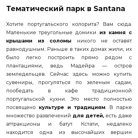
Тематический парк в Santana
Хотите португальского колорита? Вам сюда.
Маленькие треyгольные домики
из камня с
крышами из соломы
никого не оставят
равнодушным. Раньше в таких домах жили, их
было легко построить прямо рядом с
плантациями, ведь Мадейра — остров
земледельцев. Сейчас здесь можно купить
сувениры, прогуляться по зеленым садам,
пообедать в кафе традиционной
португальской кухни. Это место полностью
посвящено
культуре и традициям
. В парке
множество развлечений
для детей,
есть даже
аттракционы и батут. Кстати, недалеко
находится одна из высочайших вершин