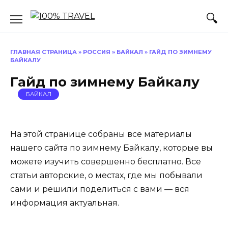
Перейти
к
содержанию
ГЛАВНАЯ СТРАНИЦА
»
РОССИЯ
»
БАЙКАЛ
»
ГАЙД ПО ЗИМНЕМУ
БАЙКАЛУ
Гайд по зимнему Байкалу
БАЙКАЛ
На этой странице собраны все материалы
нашего сайта по зимнему Байкалу, которые вы
можете изучить совершенно бесплатно. Все
статьи авторские, о местах, где мы побывали
сами и решили поделиться с вами — вся
информация актуальная.