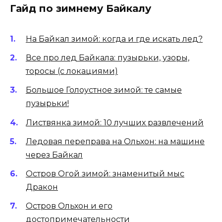
Гайд по зимнему Байкалу
На Байкал зимой: когда и где искать лед?
Все про лед Байкала: пузырьки, узоры,
торосы (с локациями)
Большое Голоустное зимой: те самые
пузырьки!
Листвянка зимой: 10 лучших развлечений
Ледовая переправа на Ольхон: на машине
через Байкал
Остров Огой зимой: знаменитый мыс
Дракон
Остров Ольхон и его
достопримечательности